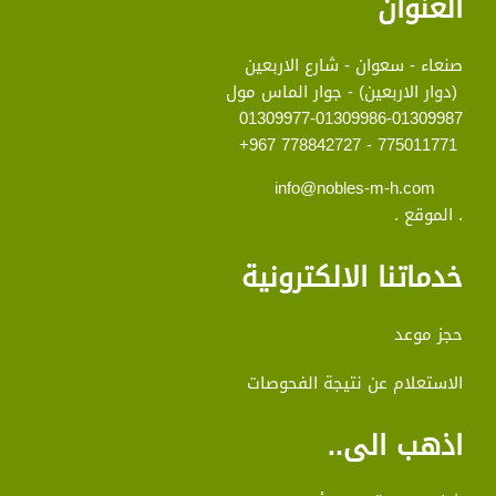
العنوان
صنعاء - سعوان - شارع الاربعين
(دوار الاربعين) - جوار الماس مول
01309977-01309986-01309987
775011771 - 778842727 967+
info@nobles-m-h.com
. الموقع .
خدماتنا الالكترونية
حجز موعد
الاستعلام عن نتيجة الفحوصات
اذهب الى..