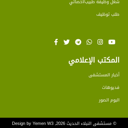
شغل وظيفة طبيب/أخصائي
طلب توظيف
المكتب الإعلامي
أخبار المستشفى
فديوهات
البوم الصور
© مستشفى النبلاء الحديث 2026, Design by
Yemen W3